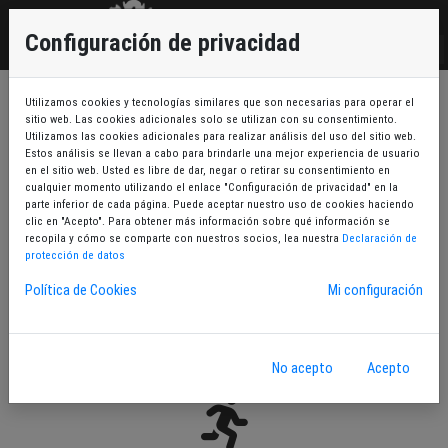
EU
Configuración de privacidad
ES
Utilizamos cookies y tecnologías similares que son necesarias para operar el
sitio web. Las cookies adicionales solo se utilizan con su consentimiento.
Utilizamos las cookies adicionales para realizar análisis del uso del sitio web.
Estos análisis se llevan a cabo para brindarle una mejor experiencia de usuario
en el sitio web. Usted es libre de dar, negar o retirar su consentimiento en
cualquier momento utilizando el enlace "Configuración de privacidad" en la
Teatro Sala Zigoitia
parte inferior de cada página. Puede aceptar nuestro uso de cookies haciendo
clic en "Acepto". Para obtener más información sobre qué información se
recopila y cómo se comparte con nuestros socios, lea nuestra
Declaración de
protección de datos
Política de Cookies
Mi configuración
Mi zona
No acepto
Acepto